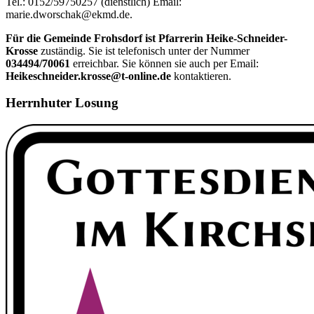
Tel.: 0152/59750257 (dienstlich) Email:
marie.dworschak@ekmd.de.
Für die Gemeinde Frohsdorf ist Pfarrerin Heike-Schneider-
Krosse
zuständig. Sie ist telefonisch unter der Nummer
034494/70061
erreichbar. Sie können sie auch per Email:
Heikeschneider.krosse@t-online.de
kontaktieren.
Herrnhuter Losung