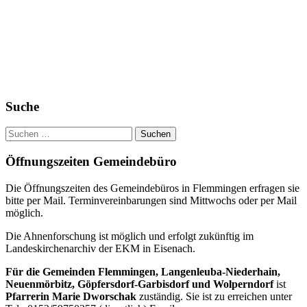
Haupt-
Suche
Seitenleiste
Suchen
nach:
Öffnungszeiten Gemeindebüro
Die Öffnungszeiten des Gemeindebüros in Flemmingen erfragen sie
bitte per Mail. Terminvereinbarungen sind Mittwochs oder per Mail
möglich.
Die Ahnenforschung ist möglich und erfolgt zukünftig im
Landeskirchenarchiv der EKM in Eisenach.
Für die Gemeinden Flemmingen, Langenleuba-Niederhain,
Neuenmörbitz, Göpfersdorf-Garbisdorf und Wolperndorf
ist
Pfarrerin Marie Dworschak
zuständig. Sie ist zu erreichen unter