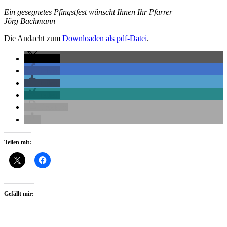
Ein gesegnetes Pfingstfest wünscht Ihnen Ihr Pfarrer
Jörg Bachmann
Die Andacht zum
Downloaden als pdf-Datei
.
teilen
teilen
teilen
teilen
drucken
Teilen mit:
Gefällt mir: