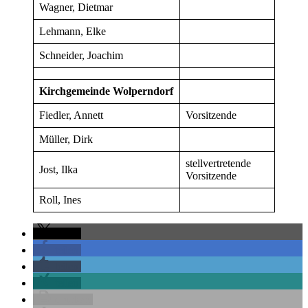
Wagner, Dietmar
Lehmann, Elke
Schneider, Joachim
Kirchgemeinde Wolperndorf
Fiedler, Annett
Vorsitzende
Müller, Dirk
stellvertretende
Jost, Ilka
Vorsitzende
Roll, Ines
teilen
teilen
teilen
teilen
drucken