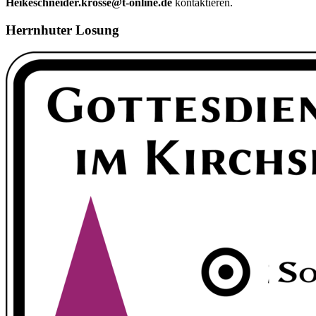
Heikeschneider.krosse@t-online.de
kontaktieren.
Herrnhuter Losung