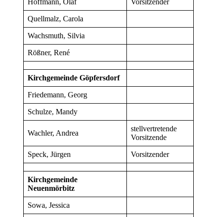
Hoffmann, Olaf
Vorsitzender
Quellmalz, Carola
Wachsmuth, Silvia
Rößner, René
Kirchgemeinde Göpfersdorf
Friedemann, Georg
Schulze, Mandy
stellvertretende
Wachler, Andrea
Vorsitzende
Speck, Jürgen
Vorsitzender
Kirchgemeinde
Neuenmörbitz
Sowa, Jessica