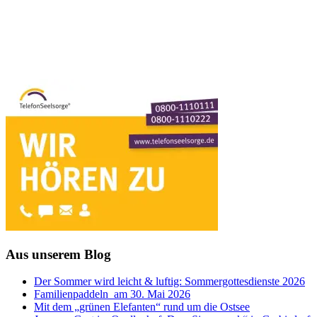
Aus unserem Blog
Der Sommer wird leicht & luftig: Sommergottesdienste 2026
Familienpaddeln am 30. Mai 2026
Mit dem „grünen Elefanten“ rund um die Ostsee