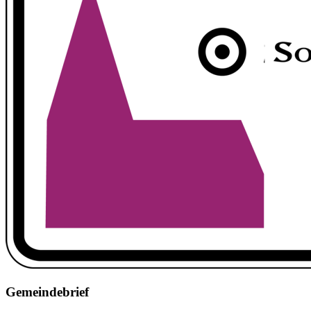
Gemeindebrief