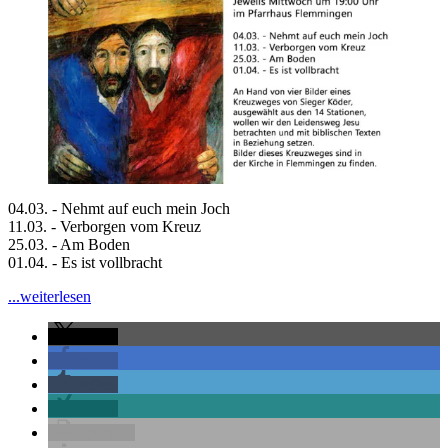
04.03. - Nehmt auf euch mein Joch
11.03. - Verborgen vom Kreuz
25.03. - Am Boden
01.04. - Es ist vollbracht
"Gott
...weiterlesen
schauen"
teilen
teilen
teilen
teilen
drucken