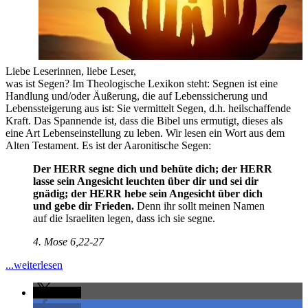
Liebe Leserinnen, liebe Leser,
was ist Segen? Im Theologische Lexikon steht: Segnen ist eine
Handlung und/oder Äußerung, die auf Lebenssicherung und
Lebenssteigerung aus ist: Sie vermittelt Segen, d.h. heilschaffende
Kraft. Das Spannende ist, dass die Bibel uns ermutigt, dieses als
eine Art Lebenseinstellung zu leben. Wir lesen ein Wort aus dem
Alten Testament. Es ist der Aaronitische Segen:
Der HERR segne dich und behüte dich; der HERR
lasse sein Angesicht leuchten über dir und sei dir
gnädig; der HERR hebe sein Angesicht über dich
und gebe dir Frieden.
Denn ihr sollt meinen Namen
auf die Israeliten legen, dass ich sie segne.
4. Mose 6,22-27
"An
...weiterlesen
Gottes
Segen
teilen
ist