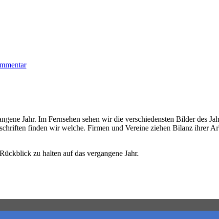
zu
ommentar
Frieden
–
Jahreslosung
2019
angene Jahr. Im Fernsehen sehen wir die verschiedensten Bilder des Jahr
schriften finden wir welche. Firmen und Vereine ziehen Bilanz ihrer Ar
Rückblick zu halten auf das vergangene Jahr.