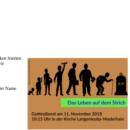
ken feierten
ir
 der Name