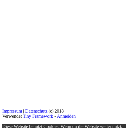
Impressum
|
Datenschutz
(c) 2018
Verwendet
Tiny Framework
•
Anmelden
Diese Website benutzt Cookies. Wenn du die Website weiter nutzt,