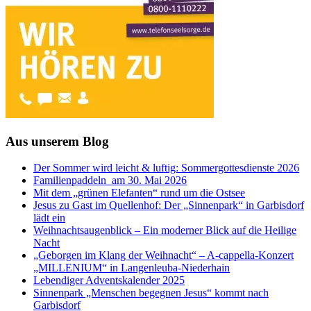
Aus unserem Blog
Der Sommer wird leicht & luftig: Sommergottesdienste 2026
Familienpaddeln am 30. Mai 2026
Mit dem „grünen Elefanten“ rund um die Ostsee
Jesus zu Gast im Quellenhof: Der „Sinnenpark“ in Garbisdorf
lädt ein
Weihnachtsaugenblick – Ein moderner Blick auf die Heilige
Nacht
„Geborgen im Klang der Weihnacht“ – A-cappella-Konzert
„MILLENIUM“ in Langenleuba-Niederhain
Lebendiger Adventskalender 2025
Sinnenpark „Menschen begegnen Jesus“ kommt nach
Garbisdorf