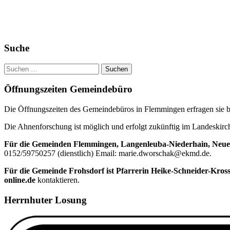
Haupt-
Suche
Seitenleiste
Suchen
nach:
Öffnungszeiten Gemeindebüro
Die Öffnungszeiten des Gemeindebüros in Flemmingen erfragen sie bi
Die Ahnenforschung ist möglich und erfolgt zukünftig im Landeskir
Für die Gemeinden Flemmingen, Langenleuba-Niederhain, Neue
0152/59750257 (dienstlich) Email: marie.dworschak@ekmd.de.
Für die Gemeinde Frohsdorf ist Pfarrerin Heike-Schneider-Kros
online.de
kontaktieren.
Herrnhuter Losung