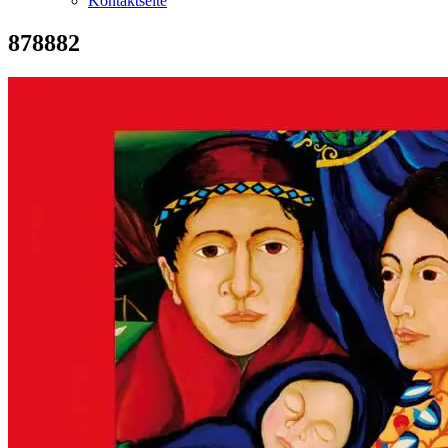
Kontaktseite
878882