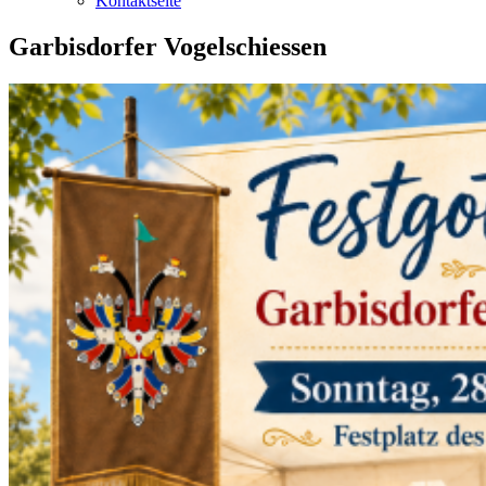
Kontaktseite
Garbisdorfer Vogelschiessen