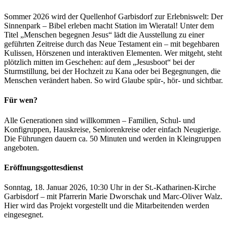
Sommer 2026 wird der Quellenhof Garbisdorf zur Erlebniswelt: Der
Sinnenpark – Bibel erleben macht Station im Wieratal! Unter dem
Titel „Menschen begegnen Jesus“ lädt die Ausstellung zu einer
geführten Zeitreise durch das Neue Testament ein – mit begehbaren
Kulissen, Hörszenen und interaktiven Elementen. Wer mitgeht, steht
plötzlich mitten im Geschehen: auf dem „Jesusboot“ bei der
Sturmstillung, bei der Hochzeit zu Kana oder bei Begegnungen, die
Menschen verändert haben. So wird Glaube spür-, hör- und sichtbar.
Für wen?
Alle Generationen sind willkommen – Familien, Schul- und
Konfigruppen, Hauskreise, Seniorenkreise oder einfach Neugierige.
Die Führungen dauern ca. 50 Minuten und werden in Kleingruppen
angeboten.
Eröffnungsgottesdienst
Sonntag, 18. Januar 2026, 10:30 Uhr in der St.-Katharinen-Kirche
Garbisdorf – mit Pfarrerin Marie Dworschak und Marc-Oliver Walz.
Hier wird das Projekt vorgestellt und die Mitarbeitenden werden
eingesegnet.