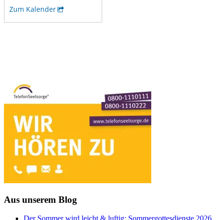
Aus unserem Blog
Der Sommer wird leicht & luftig: Sommergottesdienste 2026