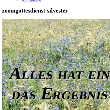
Kontaktseite
zoomgottesdienst-silvester