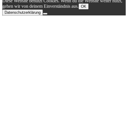
Diese Website benutzt Cookies. Wenn du die Website weiter nutzt,
gehen wir von deinem Einverständnis aus.
OK
Datenschutzerklärung