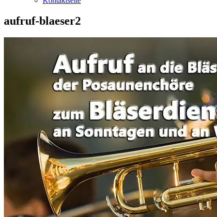
Kontaktseite
aufruf-blaeser2