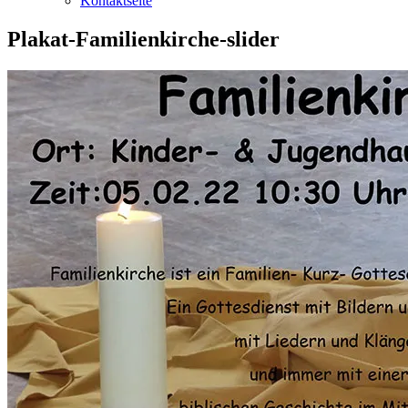
Kontaktseite
Plakat-Familienkirche-slider