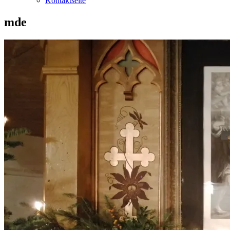
Kontaktseite
mde