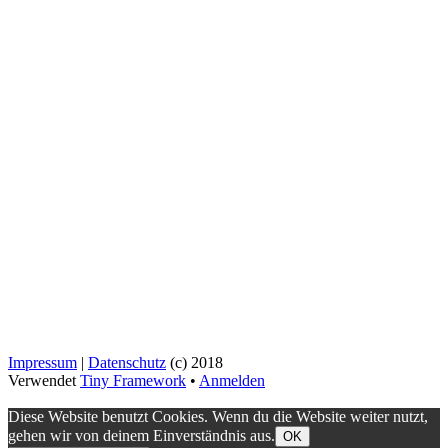
Impressum
|
Datenschutz
(c) 2018
Verwendet
Tiny Framework
•
Anmelden
Diese Website benutzt Cookies. Wenn du die Website weiter nutzt,
gehen wir von deinem Einverständnis aus.
OK