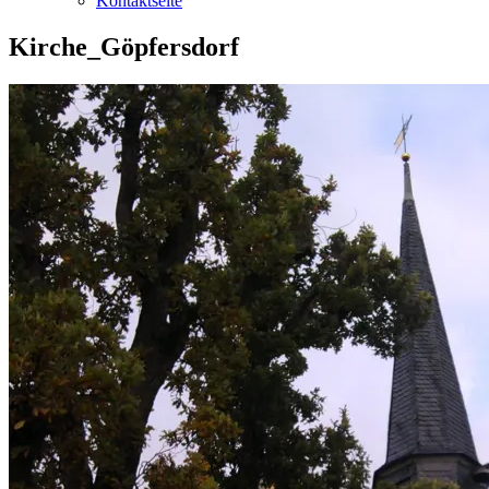
Kontaktseite
Kirche_Göpfersdorf