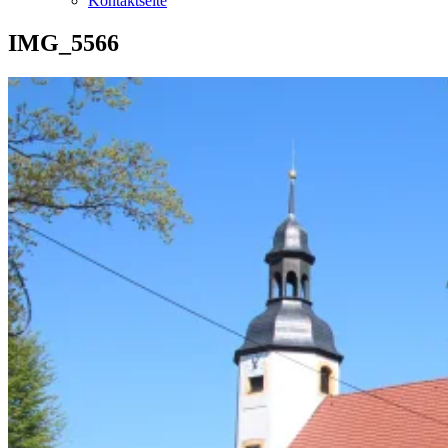
Kontaktseite
IMG_5566