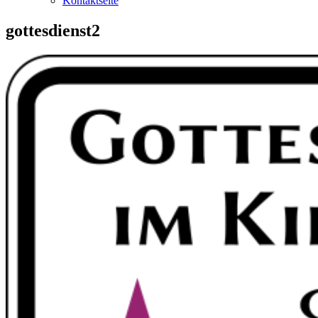
Kontaktseite
gottesdienst2