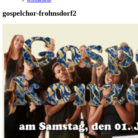
Kontaktseite
gospelchor-frohnsdorf2