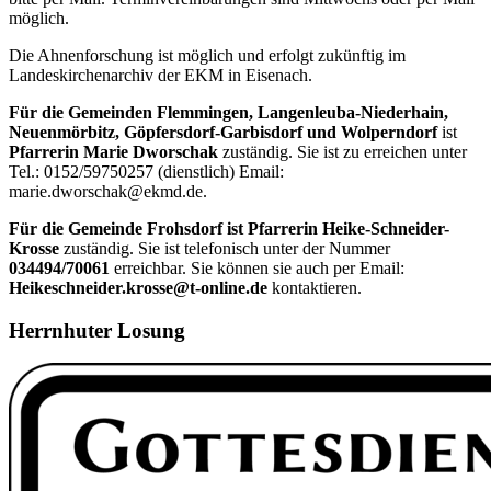
Drauße
möglich.
vor
der
Die Ahnenforschung ist möglich und erfolgt zukünftig im
Tür!
Landeskirchenarchiv der EKM in Eisenach.
Für die Gemeinden Flemmingen, Langenleuba-Niederhain,
Neuenmörbitz, Göpfersdorf-Garbisdorf und Wolperndorf
ist
Pfarrerin Marie Dworschak
zuständig. Sie ist zu erreichen unter
Tel.: 0152/59750257 (dienstlich) Email:
marie.dworschak@ekmd.de.
Für die Gemeinde Frohsdorf ist Pfarrerin Heike-Schneider-
Krosse
zuständig. Sie ist telefonisch unter der Nummer
034494/70061
erreichbar. Sie können sie auch per Email:
Heikeschneider.krosse@t-online.de
kontaktieren.
Herrnhuter Losung