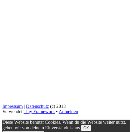
Impressum
|
Datenschutz
(c) 2018
Verwendet
Tiny Framework
•
Anmelden
Diese Website benutzt Cookies. Wenn du die Website weiter nutzt,
gehen wir von deinem Einverständnis aus.
OK