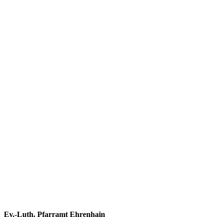
Footer
Ev.-Luth. Pfarramt Ehrenhain