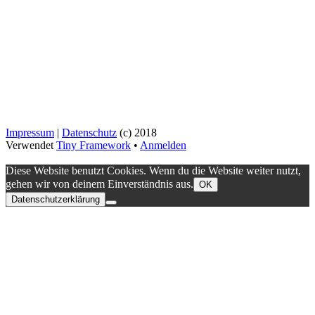
Impressum
|
Datenschutz
(c) 2018
Verwendet
Tiny Framework
•
Anmelden
Diese Website benutzt Cookies. Wenn du die Website weiter nutzt,
gehen wir von deinem Einverständnis aus.
OK
Datenschutzerklärung