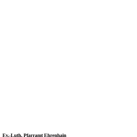
Footer
Ev.-Luth. Pfarramt Ehrenhain