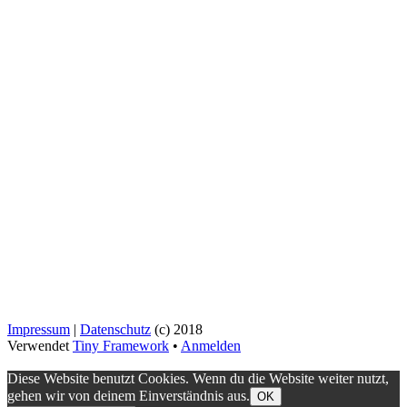
Impressum
|
Datenschutz
(c) 2018
Verwendet
Tiny Framework
•
Anmelden
Diese Website benutzt Cookies. Wenn du die Website weiter nutzt,
gehen wir von deinem Einverständnis aus.
OK