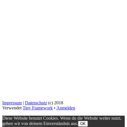
Impressum
|
Datenschutz
(c) 2018
Verwendet
Tiny Framework
•
Anmelden
Diese Website benutzt Cookies. Wenn du die Website weiter nutzt,
gehen wir von deinem Einverständnis aus.
OK