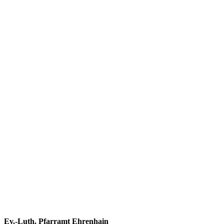
Footer
Ev.-Luth. Pfarramt Ehrenhain