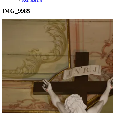
Kontaktseite
IMG_9985