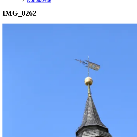
Kontaktseite
IMG_0262