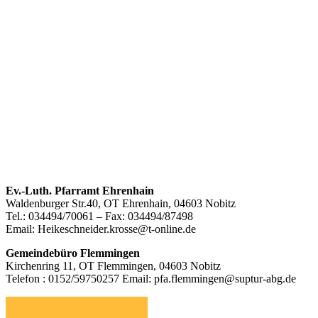
Footer
Ev.-Luth. Pfarramt Ehrenhain
Waldenburger Str.40, OT Ehrenhain, 04603 Nobitz
Inhalt
Tel.: 034494/70061 – Fax: 034494/87498
Email: Heikeschneider.krosse@t-online.de
Gemeindebüro Flemmingen
Kirchenring 11, OT Flemmingen, 04603 Nobitz
Telefon : 0152/59750257 Email: pfa.flemmingen@suptur-abg.de