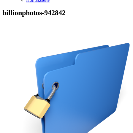
Kontaktseite
billionphotos-942842